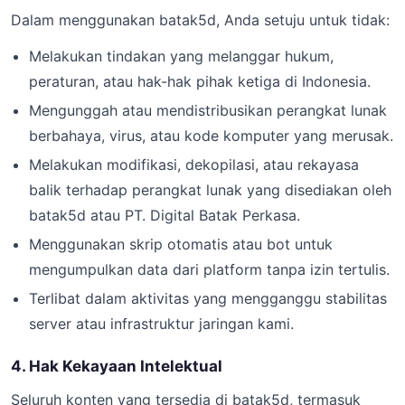
Dalam menggunakan batak5d, Anda setuju untuk tidak:
Melakukan tindakan yang melanggar hukum,
peraturan, atau hak-hak pihak ketiga di Indonesia.
Mengunggah atau mendistribusikan perangkat lunak
berbahaya, virus, atau kode komputer yang merusak.
Melakukan modifikasi, dekopilasi, atau rekayasa
balik terhadap perangkat lunak yang disediakan oleh
batak5d atau PT. Digital Batak Perkasa.
Menggunakan skrip otomatis atau bot untuk
mengumpulkan data dari platform tanpa izin tertulis.
Terlibat dalam aktivitas yang mengganggu stabilitas
server atau infrastruktur jaringan kami.
4. Hak Kekayaan Intelektual
Seluruh konten yang tersedia di batak5d, termasuk