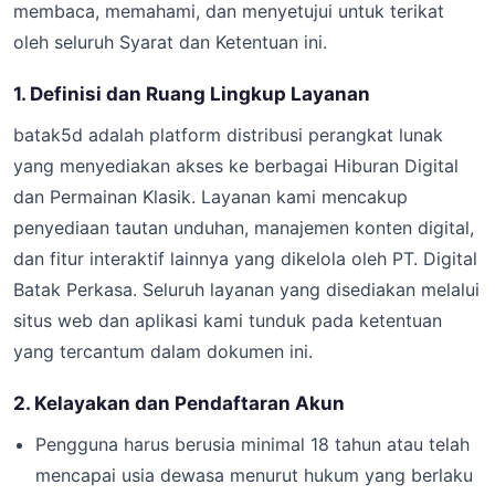
membaca, memahami, dan menyetujui untuk terikat
oleh seluruh Syarat dan Ketentuan ini.
1. Definisi dan Ruang Lingkup Layanan
batak5d adalah platform distribusi perangkat lunak
yang menyediakan akses ke berbagai Hiburan Digital
dan Permainan Klasik. Layanan kami mencakup
penyediaan tautan unduhan, manajemen konten digital,
dan fitur interaktif lainnya yang dikelola oleh PT. Digital
Batak Perkasa. Seluruh layanan yang disediakan melalui
situs web dan aplikasi kami tunduk pada ketentuan
yang tercantum dalam dokumen ini.
2. Kelayakan dan Pendaftaran Akun
Pengguna harus berusia minimal 18 tahun atau telah
mencapai usia dewasa menurut hukum yang berlaku