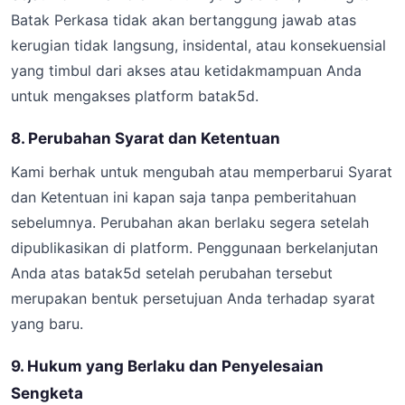
Batak Perkasa tidak akan bertanggung jawab atas
kerugian tidak langsung, insidental, atau konsekuensial
yang timbul dari akses atau ketidakmampuan Anda
untuk mengakses platform batak5d.
8. Perubahan Syarat dan Ketentuan
Kami berhak untuk mengubah atau memperbarui Syarat
dan Ketentuan ini kapan saja tanpa pemberitahuan
sebelumnya. Perubahan akan berlaku segera setelah
dipublikasikan di platform. Penggunaan berkelanjutan
Anda atas batak5d setelah perubahan tersebut
merupakan bentuk persetujuan Anda terhadap syarat
yang baru.
9. Hukum yang Berlaku dan Penyelesaian
Sengketa