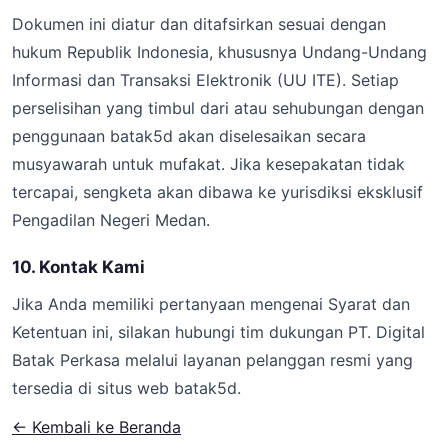
Dokumen ini diatur dan ditafsirkan sesuai dengan
hukum Republik Indonesia, khususnya Undang-Undang
Informasi dan Transaksi Elektronik (UU ITE). Setiap
perselisihan yang timbul dari atau sehubungan dengan
penggunaan batak5d akan diselesaikan secara
musyawarah untuk mufakat. Jika kesepakatan tidak
tercapai, sengketa akan dibawa ke yurisdiksi eksklusif
Pengadilan Negeri Medan.
10. Kontak Kami
Jika Anda memiliki pertanyaan mengenai Syarat dan
Ketentuan ini, silakan hubungi tim dukungan PT. Digital
Batak Perkasa melalui layanan pelanggan resmi yang
tersedia di situs web batak5d.
← Kembali ke Beranda