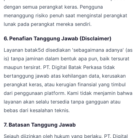
dengan semua perangkat keras. Pengguna
menanggung risiko penuh saat menginstal perangkat
lunak pada perangkat mereka sendiri.
6. Penafian Tanggung Jawab (Disclaimer)
Layanan batak5d disediakan 'sebagaimana adanya' (as
is) tanpa jaminan dalam bentuk apa pun, baik tersurat
maupun tersirat. PT. Digital Batak Perkasa tidak
bertanggung jawab atas kehilangan data, kerusakan
perangkat keras, atau kerugian finansial yang timbul
dari penggunaan platform. Kami tidak menjamin bahwa
layanan akan selalu tersedia tanpa gangguan atau
bebas dari kesalahan teknis.
7. Batasan Tanggung Jawab
Sejauh diizinkan oleh hukum yang berlaku, PT. Digital